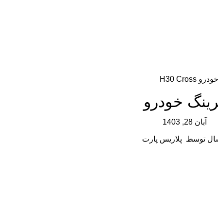
ودرو H30 Cross
رینگ خودرو
آبان 28, 1403
ال توسط
پلاریس پارت