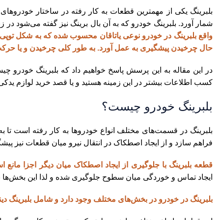
بلبرینگ یکی از مهمترین قطعات به کار رفته در ساختار خودروهای مخ
شمار آورد. بلبرینگ خودرو که به آن بال برینگ نیز گفته می‌شود در زبان لاتین به شکلball bearing به نمایش در می‌آید 
واقع بلبرینگ در خودرو نوعی یاتاقان محسوب شده که به شکل توپ
حال چرخیدن پیشگیری به عمل آورد. به طور کلی چرخیدن و یا حرکت 
در این مقاله به این پرسش پاسخ خواهیم داد که بلبرینگ خودرو چ
کسب اطلاعات بیشتر در این زمینه هستید و یا قصد خرید لوازم یدکی ها
بلبرینگ خودرو چیست؟
بلبرینگ در قسمت‌های مختلف انواع خودروها به کار رفته است تا ب
فراهم سازد و از ایجاد اصطکاک در انتقال نیرو میان قطعات نیز پیشگ
قطعه بلبرینگ با جلوگیری از ایجاد اصطکاک میان دیگر اجزا مانع ا
ایجاد تماس‌ و خوردگی میان سطوح جلوگیری شده و لذا این بخش‌ها با 
بلبرینگ در خودرو در بخش‌های مختلف وجود دارد و شامل بلبرینگ دی