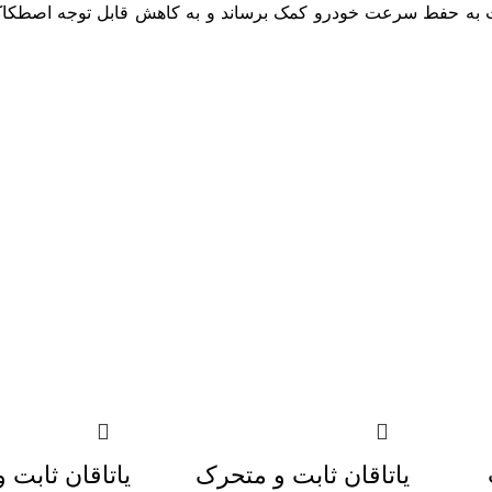
است به حفط سرعت خودرو کمک برساند و به کاهش قابل توجه اصطکاک
یاتاقان ثابت و متحرک
یاتاقان ثابت 