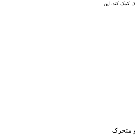
 کمک کند. این
و متحرک