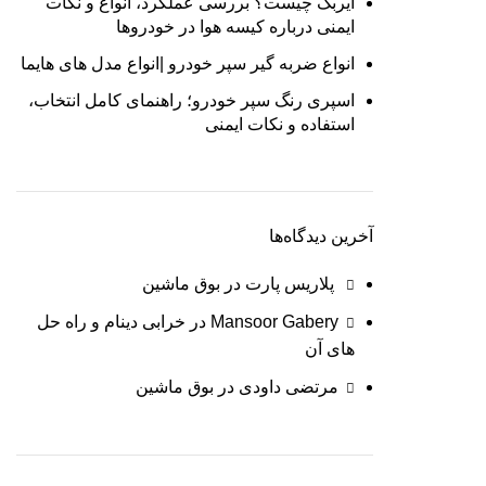
ایربگ چیست؟ بررسی عملکرد، انواع و نکات
ایمنی درباره کیسه هوا در خودروها
انواع ضربه‌ گیر سپر خودرو |انواع مدل های هایما
اسپری رنگ سپر خودرو؛ راهنمای کامل انتخاب،
استفاده و نکات ایمنی
آخرین دیدگاه‌ها
پلاریس پارت
در
بوق ماشین
Mansoor Gabery
در
خرابی دینام و راه حل
های آن
مرتضی داودی
در
بوق ماشین