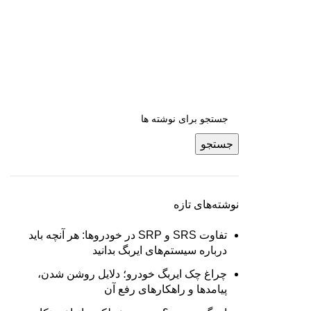
جستجو
نوشته‌های تازه
تفاوت SRS و SRP در خودروها: هر آنچه باید
درباره سیستم‌های ایربگ بدانید
چراغ چک ایربگ خودرو؛ دلایل روشن شدن،
پیامدها و راهکارهای رفع آن