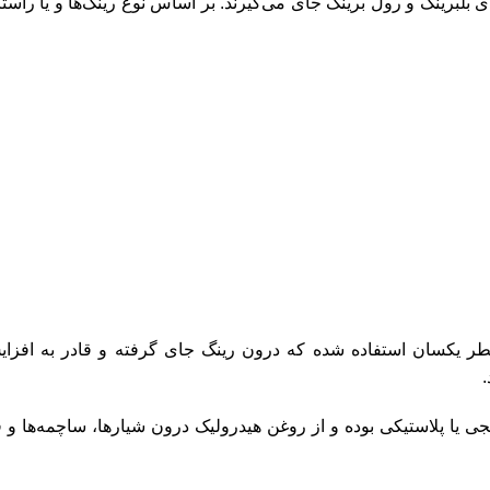
بلبرینگ و رول برینگ جای می‌گیرند. بر اساس نوع رینگ‌ها و یا راستا
 قطر یکسان استفاده شده که درون رینگ جای گرفته و قادر به اف
.
نجی یا پلاستیکی بوده و از روغن هیدرولیک درون شیارها، ساچمه‌ها و ق