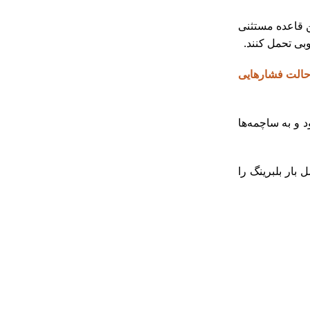
ین قاعده مستثنی
بی تحمل کنند‌.
 حالت فشارهایی
د و به ساچمه‌ها
بار بلبرینگ را