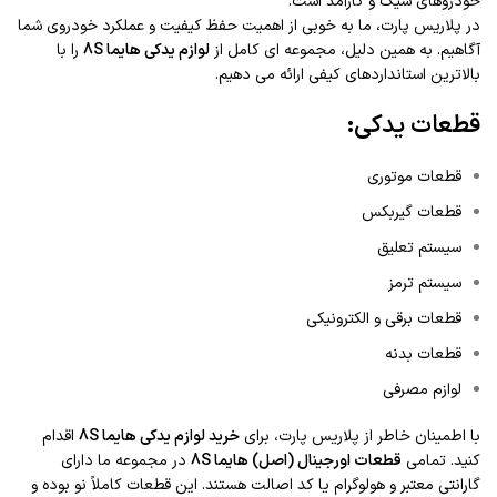
خودروهای شیک و کارآمد است.
در پلاریس پارت، ما به خوبی از اهمیت حفظ کیفیت و عملکرد خودروی شما
آگاهیم. به همین دلیل، مجموعه‌ ای کامل از
لوازم یدکی هایما 8S
را با
بالاترین استانداردهای کیفی ارائه می‌ دهیم.
قطعات یدکی:
قطعات موتوری
قطعات گیربکس
سیستم تعلیق
سیستم ترمز
قطعات برقی و الکترونیکی
قطعات بدنه
لوازم مصرفی
با اطمینان خاطر از پلاریس پارت، برای
خرید لوازم یدکی هایما 8S
اقدام
کنید. تمامی
قطعات اورجینال (اصل) هایما 8S
در مجموعه ما دارای
گارانتی معتبر و هولوگرام یا کد اصالت هستند. این قطعات کاملاً نو بوده و