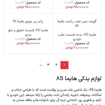
کد محصول:
100064
کد محصول:
100063
65,000,000
تومان
65,000,000
تومان
گوشه سپر عقب راست هایما
رام زیر موتور هایما 8S
8S
هایما 8S
,
قسمت تعلیق و جلو
هایما 8S
,
بدنه
,
قسمت عقب
بندی
خودرو
کد محصول:
100058
85,000,000
تومان
کد محصول:
100062
20,000,000
تومان
→
۳
۲
۱
لوازم یدکی هایما 8S
هایما 8S، یک شاسی‌ بلند مدرن و پرقدرت است که با طراحی جذاب و
امکانات پیشرفته، تجربه رانندگی لذت‌ بخشی را ارائه میدهد. این خودرو با
تکیه بر فناوری روز، انتخابی ایده‌ آل برای خانواده‌ ها و علاقه‌ مندان به