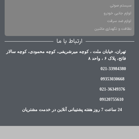
سیستم صوتی
لوازم جانبی خودرو
لوازم ضد سرقت
نظافت و نگهداری ماشین
ارتباط با ما
تهران، خیابان ملت ، کوچه میرشریفی، کوچه محمودی، کوچه سالار
فاتح، پلاک ۶ ، واحد ۸
021-33984380
09353030668
021-36349376
09120755610
24 ساعت 7 روز هفته پشتیبانی آنلاین در خدمت مشتریان