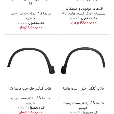
8S
قسمت موتوری و متعلقات
,
سیسیتم خنک کننده
,
هایما 8S
هایما 8S
,
بدنه
,
سمت راست
کد محصول:
100078
خودرو
46,000,000
تومان
کد محصول:
100075
9,500,000
تومان
فلاپ گلگیر جلو راست هایما
فلاپ گلگیر جلو چپ هایما 8S
8S
هایما 8S
,
بدنه
,
سمت چپ
هایما 8S
,
بدنه
,
سمت راست
خودرو
خودرو
کد محصول:
100073
9,500,000
تومان
کد محصول:
100074