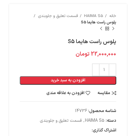
خانه
HAIMA S5
قسمت تعلیق و جلوبندی
پلوس راست هایما S5
پلوس راست هایما S5
22,000,000
تومان
افزودن به سبد خرید
مقایسه
افزودن به علاقه مندی
شناسه محصول:
14736
دسته:
HAIMA S5
,
قسمت تعلیق و جلوبندی
اشتراک گذاری: