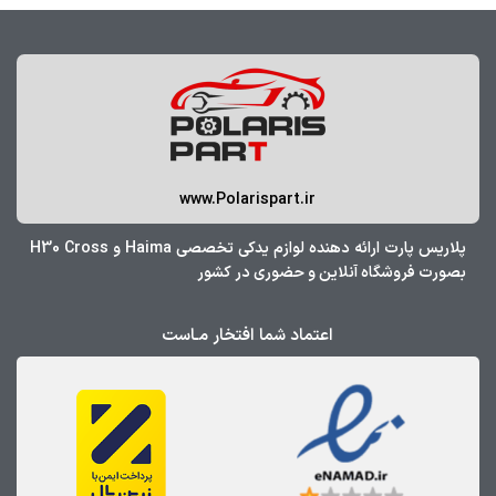
www.Polarispart.ir
پلاریس پارت ارائه دهنده لوازم یدکی تخصصی Haima و H30 Cross
بصورت فروشگاه آنلاین و حضوری در کشور
اعتماد شما افتخار مـاست