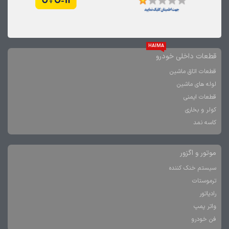
HAIMA
قطعات داخلی خودرو
قطعات اتاق ماشین
لوله های ماشین
قطعات ایمنی
کولر و بخاری
کاسه نمد
موتور و اگزور
سیستم خنک کننده
ترموستات
رادیاتور
واتر پمپ
فن خودرو