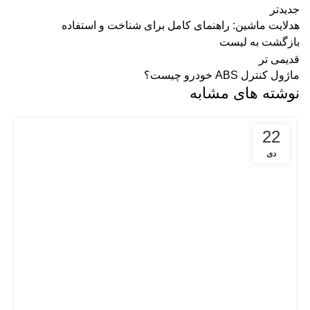
جدیدتر
هدلایت ماشین: راهنمای کامل برای شناخت و استفاده
بازگشت به لیست
قدیمی تر
ماژول کنترل ABS خودرو چیست؟
نوشته های مشابه
22
دی
نگهداری صحیح از لوازم یدکی هایما