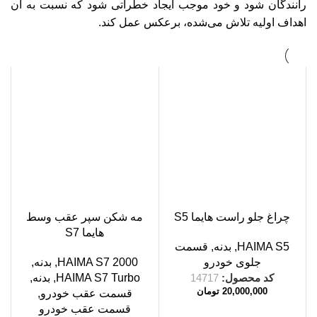
رانندگان شود و خود موجب ایجاد خطراتی شود که نسبت به آن
اهداف اولیه تلاش می‌شده، برعکس عمل کند.
چراغ جلو راست هایما S5
مه شکن سپر عقب وسط
هایما S7
HAIMA S5
,
بدنه
,
قسمت
جلوی خودرو
HAIMA S7 2000
,
بدنه
,
کد محصول:
14717
HAIMA S7 Turbo
,
بدنه
,
20,000,000
تومان
قسمت عقب خودرو
,
قسمت عقب خودرو