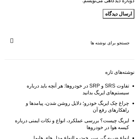
دوباره دیدگاهی می‌نویسم.
نوشته‌های تازه
تفاوت SRS و SRP در خودروها: هر آنچه باید درباره
سیستم‌های ایربگ بدانید
چراغ چک ایربگ خودرو؛ دلایل روشن شدن، پیامدها و
راهکارهای رفع آن
ایربگ چیست؟ بررسی عملکرد، انواع و نکات ایمنی درباره
کیسه هوا در خودروها
انواع ضربه‌ گیر سپر خودرو |انواع مدل های هایما