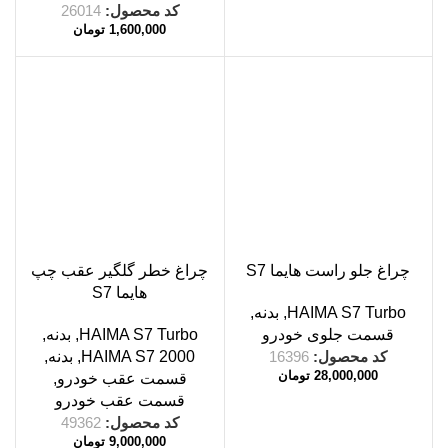
کد محصول:
26014
1,600,000
تومان
چراغ جلو راست هایما S7
چراغ خطر گلگیر عقب چپ
هایما S7
HAIMA S7 Turbo
,
بدنه
,
قسمت جلوی خودرو
HAIMA S7 Turbo
,
بدنه
,
کد محصول:
16396
HAIMA S7 2000
,
بدنه
,
28,000,000
تومان
قسمت عقب خودرو
,
قسمت عقب خودرو
کد محصول:
49362
9,000,000
تومان