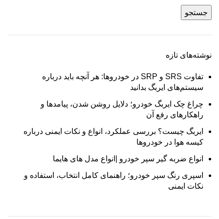
جستجو
نوشته‌های تازه
تفاوت SRS و SRP در خودروها: هر آنچه باید درباره
سیستم‌های ایربگ بدانید
چراغ چک ایربگ خودرو؛ دلایل روشن شدن، پیامدها و
راهکارهای رفع آن
ایربگ چیست؟ بررسی عملکرد، انواع و نکات ایمنی درباره
کیسه هوا در خودروها
انواع ضربه‌ گیر سپر خودرو |انواع مدل های هایما
اسپری رنگ سپر خودرو؛ راهنمای کامل انتخاب، استفاده و
نکات ایمنی