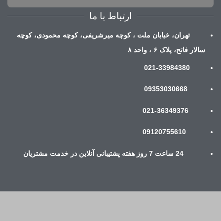
ارتباط با ما
تهران، خیابان ملت ، کوچه میرشریفی، کوچه محمودی، کوچه
سالار فاتح، پلاک ۶ ، واحد ۸
021-33984380
09353030668
021-36349376
09120755610
24 ساعت 7 روز هفته پشتیبانی آنلاین در خدمت مشتریان