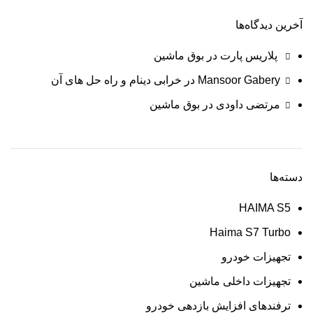
آخرین دیدگاه‌ها
پلاریس پارت
در
بوق ماشین
Mansoor Gabery
در
خرابی دینام و راه حل های آن
مرتضی داودی
در
بوق ماشین
دسته‌ها
HAIMA S5
Haima S7 Turbo
تجهیزات خودرو
تجهیزات داخلی ماشین
ترفندهای افزایش بازدهی خودرو