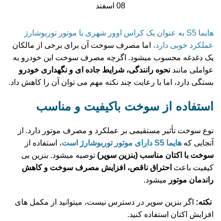
08
اسفند
هایما S5 به عنوان یک کراس‌ اوور شهری با موتور توربوشارژ
عملکرد خوبی دارد،
اما مصرف سوخت آن برای برخی از مالکان
یک دغدغه محسوب میشود. اگرچه مصرف سوخت این خودرو به
عواملی مانند
نحوه رانندگی، شرایط جاده‌ ای و نگهداری خودرو
بستگی دارد، اما با رعایت چند نکته مهم می‌ توان آن را کاهش داد.
استفاده از سوخت باکیفیت و مناسب
نوع سوخت تأثیر مستقیمی بر عملکرد و مصرف موتور دارد. از
آنجایی که
هایما S5 دارای موتور توربوشارژ است
، استفاده از
سوخت با اکتان مناسب (بنزین سوپر)
توصیه میشود. بنزین بی‌
کیفیت باعث
احتراق ناقص، افزایش مصرف سوخت و کاهش
راندمان موتور
میشود.
نکته:
اگر بنزین سوپر در دسترس نیست، میتوانید از مکمل‌ های
افزایش اکتان استفاده کنید.