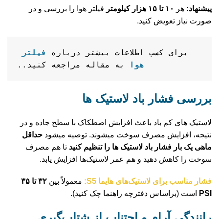
پیشنهاد:
هر
۱۰ تا ۱۵ هزار کیلومتر
فیلتر هوا را بررسی و در
صورت نیاز تعویض کنید.
برای کسب اطلاعات بیشتر درباره
 فیلتر 
هوا
 به مقاله مراجعه کنید..
بررسی فشار باد لاستیک‌ ها
لاستیک‌ های کم‌ باد باعث افزایش اصطکاک با سطح جاده و در
نتیجه، افزایش مصرف سوخت میشوند. توصیه میشود
حداقل
ماهی یک‌ بار فشار باد لاستیک‌ ها را تنظیم کنید
تا هم مصرف
سوخت را کاهش دهید و هم عمر لاستیک‌ها افزایش یابد.
فشار مناسب برای لاستیک‌های هایما S5:
معمولاً بین
۳۲ تا ۳۵
PSI
است (براساس دفترچه راهنما چک کنید).
رانندگی آرام و اجتناب از شتاب‌گیری