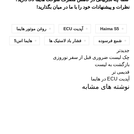
نظرات و پیشنهادات خود را با ما در میان بگذارید!
Haima S5
آپدیت ECU
روغن موتور هایما
شمع فرسوده
فشار باد لاستیک ها
هایما اس5
جدیدتر
چک لیست ضروری قبل از سفر نوروزی
بازگشت به لیست
قدیمی تر
آپدیت ECU در هایما
نوشته های مشابه