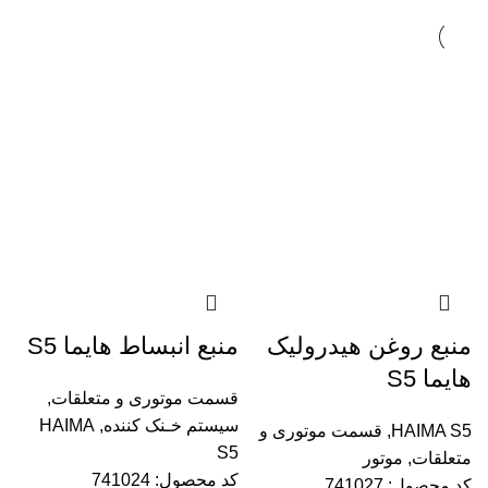
منبع روغن هیدرولیک
منبع انبساط هایما S5
هایما S5
قسمت موتوری و متعلقات
,
سیستم خـنک کننده
,
HAIMA
HAIMA S5
,
قسمت موتوری و
S5
متعلقات
,
موتور
کد محصول:
741024
کد محصول:
741027