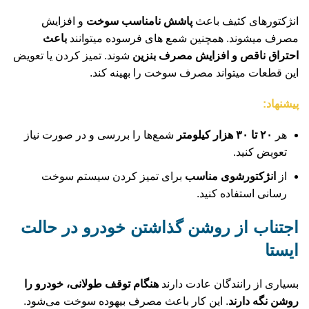
انژکتورهای کثیف باعث
پاشش نامناسب سوخت
و افزایش
مصرف میشوند.
همچنین شمع‌ های فرسوده میتوانند
باعث
احتراق ناقص و افزایش مصرف بنزین
شوند. تمیز کردن یا تعویض
این قطعات میتواند مصرف سوخت را بهینه کند.
پیشنهاد:
هر
۲۰ تا ۳۰ هزار کیلومتر
شمع‌ها را بررسی و در صورت نیاز
تعویض کنید.
از
انژکتورشوی مناسب
برای تمیز کردن سیستم سوخت‌
رسانی استفاده کنید.
اجتناب از روشن گذاشتن خودرو در حالت
ایستا
بسیاری از رانندگان عادت دارند
هنگام توقف طولانی، خودرو را
روشن نگه دارند
. این کار باعث مصرف بیهوده سوخت می‌شود.