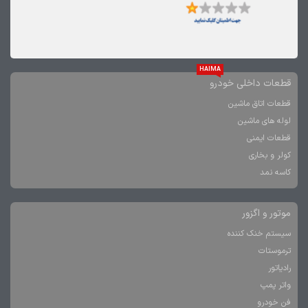
HAIMA
قطعات داخلی خودرو
قطعات اتاق ماشین
لوله های ماشین
قطعات ایمنی
کولر و بخاری
کاسه نمد
موتور و اگزور
سیستم خنک کننده
ترموستات
رادیاتور
واتر پمپ
فن خودرو