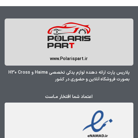
www.Polarispart.ir
پلاریس پارت ارائه دهنده لوازم یدکی تخصصی Haima و H30 Cross
بصورت فروشگاه آنلاین و حضوری در کشور
اعتماد شما افتخار مـاست