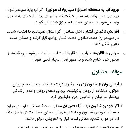
ورود آب به محفظه احتراق (هیدرولاک موتور)
: اگر آب وارد سیلندر شود،
پیستون نمی‌تواند به‌درستی حرکت کند و نیروی بیش از حدی به شاتون
وارد می‌شود که ممکن است باعث کج شدن آن گردد.
افزایش ناگهانی فشار داخل سیلندر
: اگر احتراق غیرعادی یا انفجار شدید
در سیلندر رخ دهد، شاتون تحت فشار زیادی قرار گرفته و ممکن است
تغییر شکل دهد.
خرابی یاتاقان‌ها
: خرابی یاتاقان‌های شاتون باعث می‌شود این قطعه از
محور خود خارج شده و به مرور زمان دچار کجی شود.
سوالات متداول
آیا می‌توان از شاتون زدن جلوگیری کرد؟
بله، با تعویض منظم روغن
موتور، استفاده از روغن باکیفیت، بررسی سطح روغن و عدم رانندگی
پرفشار می‌توان از شاتون زدن جلوگیری کرد.
اگر خودرو شاتون بزند، آیا تعمیر آن ممکن است؟
بستگی دارد. در موارد
خفیف، تعویض شاتون و یاتاقان‌های آن ممکن است مشکل را حل کند،
اما در موارد شدید ممکن است نیاز به تعویض موتور باشد.
هزینه تعمیر شاتون زدن چقدر است؟
هزینه تعمیر به میزان خرابی