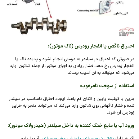
احتراق ناقص یا انفجار زودرس (ناک موتور)
:
در صورتی که احتراق در سیلندر به‌ درستی انجام نشود و پدیده ناک یا
انفجار زودرس رخ دهد، فشار زیادی به اجزای موتور، از جمله شاتون، وارد
می‌شود که میتواند به آن آسیب برساند.
استفاده از سوخت نامرغوب
:
بنزین با کیفیت پایین و اکتان کم باعث ایجاد احتراق نامناسب در سیلندر
شده و فشار ناگهانی روی شاتون وارد می‌کند که می‌تواند منجر به خرابی
زودرس آن شود.
ورود آب یا مایع خنک‌ کننده به داخل سیلندر (هیدرولاک موتور)
:
اگر به دلیل
نشتی در سرسیلندر یا خرابی واشر سرسیلندر،
آب یا مایع