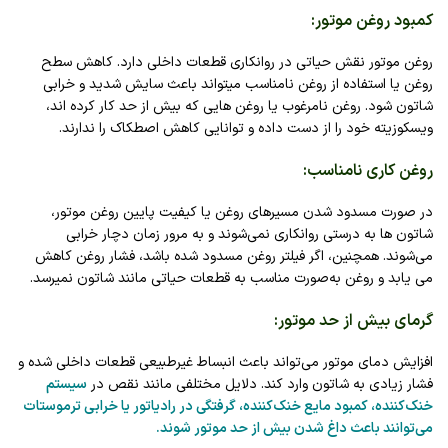
کمبود روغن موتور
:
روغن موتور نقش حیاتی در روانکاری قطعات داخلی دارد. کاهش سطح
روغن یا استفاده از روغن نامناسب میتواند باعث سایش شدید و خرابی
شاتون شود. روغن نامرغوب یا روغن‌ هایی که بیش از حد کار کرده‌ اند،
ویسکوزیته خود را از دست داده و توانایی کاهش اصطکاک را ندارند.
روغن‌ کاری نامناسب
:
در صورت مسدود شدن مسیرهای روغن یا کیفیت پایین روغن موتور،
شاتون‌ ها به درستی روانکاری نمی‌شوند و به مرور زمان دچار خرابی
می‌شوند. همچنین، اگر فیلتر روغن مسدود شده باشد، فشار روغن کاهش
می‌ یابد و روغن به‌صورت مناسب به قطعات حیاتی مانند شاتون نمیرسد.
گرمای بیش از حد موتور
:
افزایش دمای موتور می‌تواند باعث انبساط غیرطبیعی قطعات داخلی شده و
فشار زیادی به شاتون وارد کند. دلایل مختلفی مانند نقص در
سیستم
خنک‌کننده، کمبود مایع خنک‌کننده، گرفتگی در رادیاتور یا خرابی ترموستات
می‌توانند باعث داغ شدن بیش از حد موتور شوند.