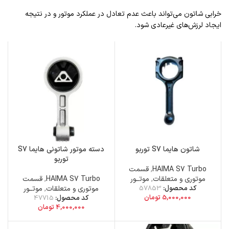
خرابی شاتون می‌تواند باعث عدم تعادل در عملکرد موتور و در نتیجه
ایجاد لرزش‌های غیرعادی شود.
شاتون هایما S7 توربو
دسته موتور شاتونی هایما S7
توربو
HAIMA S7 Turbo
,
قسمت
موتوری و متعلقات
,
موتــور
HAIMA S7 Turbo
,
قسمت
کد محصول:
57853
موتوری و متعلقات
,
موتــور
5,000,000
تومان
کد محصول:
47715
4,000,000
تومان