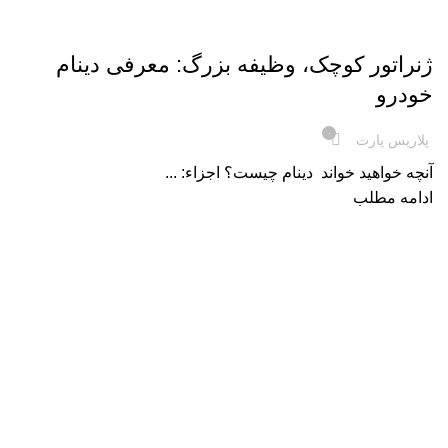
,
قطعات خودرو هایما
لوازم یدکی خودرو
ژنراتور کوچک، وظیفه بزرگ: معرفی دینام
خودرو
۰
پلاریس پارت
آنچه خواهید خواند دینام چیست؟ اجزاء: ...
ادامه مطلب