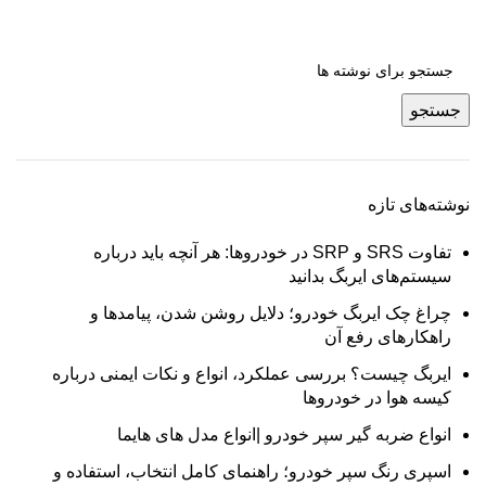
جستجو
نوشته‌های تازه
تفاوت SRS و SRP در خودروها: هر آنچه باید درباره
سیستم‌های ایربگ بدانید
چراغ چک ایربگ خودرو؛ دلایل روشن شدن، پیامدها و
راهکارهای رفع آن
ایربگ چیست؟ بررسی عملکرد، انواع و نکات ایمنی درباره
کیسه هوا در خودروها
انواع ضربه‌ گیر سپر خودرو |انواع مدل های هایما
اسپری رنگ سپر خودرو؛ راهنمای کامل انتخاب، استفاده و