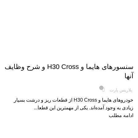
خودرو H30 CROSS
سنسورهای هایما و H30 Cross و شرح وظایف
آنها
۰
پلاریس پارت
خودروهای هایما و H30 Cross از قطعات ریز و درشت بسیار
زیادی به وجود آمده‌اند. یکی از مهمترین این قطعا...
ادامه مطلب