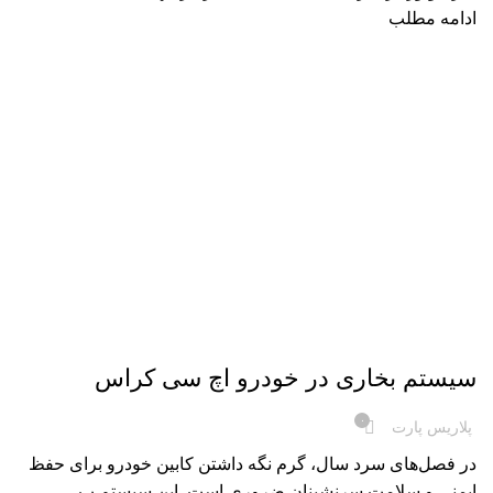
ادامه مطلب
خودرو H30 CROSS
سیستم بخاری در خودرو اچ سی کراس
۰
پلاریس پارت
در فصل‌های سرد سال، گرم نگه داشتن کابین خودرو برای حفظ
ایمنی و سلامت سرنشینان ضروری است. این سیستم ب...