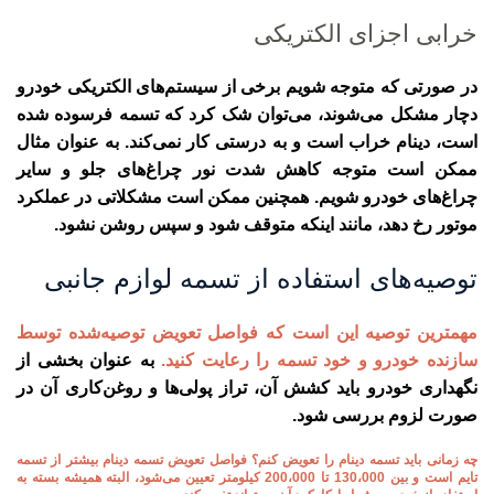
خرابی اجزای الکتریکی
در صورتی که متوجه شویم برخی از سیستم‌های الکتریکی خودرو
دچار مشکل می‌شوند، می‌توان شک کرد که تسمه فرسوده شده
است، دینام خراب است و به درستی کار نمی‌کند. به عنوان مثال
ممکن است متوجه کاهش شدت نور چراغ‌های جلو و سایر
چراغ‌های خودرو شویم. همچنین ممکن است مشکلاتی در عملکرد
موتور رخ دهد، مانند اینکه متوقف شود و سپس روشن نشود.
توصیه‌های استفاده از تسمه لوازم جانبی
مهمترین توصیه این است که فواصل تعویض توصیه‌شده توسط
سازنده خودرو و خود تسمه را رعایت کنید.
به عنوان بخشی از
نگهداری خودرو باید کشش آن، تراز پولی‌ها و روغن‌کاری آن در
صورت لزوم بررسی شود.
چه زمانی باید تسمه دینام را تعویض کنم؟ فواصل تعویض تسمه دینام بیشتر از تسمه
تایم است و بین 130،000 تا 200،000 کیلومتر تعیین می‌شود، البته همیشه بسته به