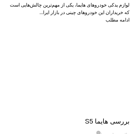
لوازم یدکی خودروهای هایما، یکی از مهم‌ترین چالش‌هایی است
که خریداران این خودروهای چینی در بازار ایرا...
ادامه مطلب
,
,
HAIMA S5
HAIMA S7 TURBO
لوازم یدکی خودرو
بررسی هایما S5
۰