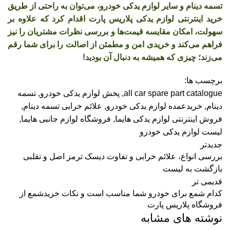
تسمه دینام و سایر لوازم یدکی خودرو، می‌توان به راحتی از طریق
خرید اینترنتی لوازم یدکی پلاریس پارت اقدام کرد که علاوه بر
سهولت، امکان مقایسه قیمت‌ها و بررسی نظرات مشتریان را نیز
فراهم می‌کند و خریدی امن و مطمئن از اصالت را برای شما رقم
می‌زند؛ چیزی که همیشه به دنبال آن بودید!
برچسب ها:
all car spare part catalogue
,
پخش لوازم یدکی خودرو
,
تسمه
دینام
,
خریدعمده لوازم یدکی خودرو
,
علائم خرابی تسمه دینام
,
فروش اینترنتی لوازم یدکی هایما
,
فروشگاه لوازم جانبی هایما
,
لیست لوازم یدکی خودرو
جدیدتر
بررسی انواع، علائم خرابی و تفاوت دیسک ترمز اصل و تقلبی
بازگشت به لیست
قدیمی تر
کدام شمع برای خودرو شما مناسب است و نکات خریدشمع از
فروشگاه پلاریس پارت
نوشته های مشابه