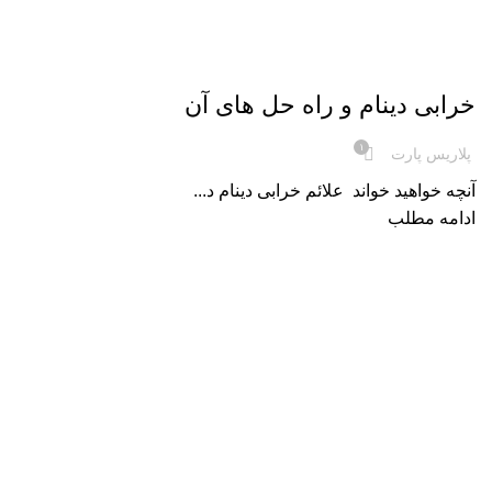
,
دانستنی های لوازم خودرو
لوازم یدکی خودرو
خرابی دینام و راه حل های آن
۱
پلاریس پارت
آنچه خواهید خواند علائم خرابی دینام د...
ادامه مطلب