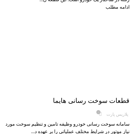
ادامه مطلب
,
,
,
HAIMA S5
HAIMA S7 TURBO
تجهیزات خودرو
دانستنی های لوازم خودرو
قطعات سوخت رسانی هایما
۰
پلاریس پارت
سامانه سوخت رسانی خودرو وظیفه تامین و تنظیم سوخت مورد
نیاز موتور در شرایط مختلف عملیاتی را بر عهده د...