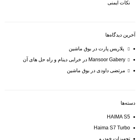
نکات ایمنی
آخرین دیدگاه‌ها
پلاریس پارت
در
بوق ماشین
Mansoor Gabery
در
خرابی دینام و راه حل های آن
مرتضی داودی
در
بوق ماشین
دسته‌ها
HAIMA S5
Haima S7 Turbo
تجهیزات خودرو