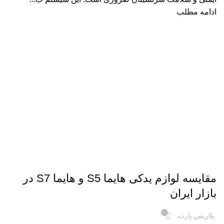
ادامه مطلب
راهنمای خرید لوازم یدکی هایما
مقایسه لوازم یدکی هایما S5 و هایما S7 در
بازار ایران
۰
پلاریس پارت