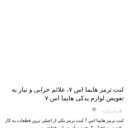
,
HAIMA S7 TURBO
لوازم یدکی خودرو
لنت ترمز هایما اس ۷، علائم خرابی و نیاز به
تعویض لوازم یدکی هایما اس ۷
۰
پلاریس پارت
لنت ترمز هایما اس 7 لنت ترمز یکی از اصلی‌ ترین قطعات به کار
رفته در ساختار یک خودرو است. این قطعه ن...