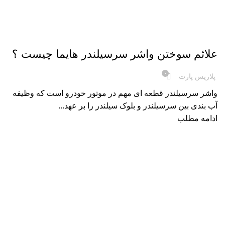
,
دانستنی های لوازم خودرو
قطعات خودرو هایما
علائم سوختن واشر سرسیلندر هایما چیست ؟
۰
پلاریس پارت
واشر سرسیلندر قطعه‌ ای مهم در موتور خودرو است که وظیفه
آب‌ بندی بین سرسیلندر و بلوک سیلندر را بر عهد...
ادامه مطلب