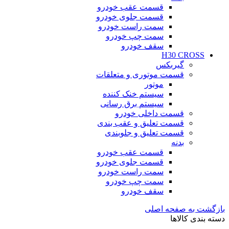
قسمت عقب خودرو
قسمت جلوی خودرو
سمت راست خودرو
سمت چپ خودرو
سقف خودرو
H30 CROSS
گیربکس
قسمت موتوری و متعلقات
موتور
سیستم خنک کننده
سیستم برق رسانی
قسمت داخلی خودرو
قسمت تعلیق و عقب بندی
قسمت تعلیق و جلوبندی
بدنه
قسمت عقب خودرو
قسمت جلوی خودرو
سمت راست خودرو
سمت چپ خودرو
سقف خودرو
بازگشت به صفحه اصلی
دسته بندی کالاها