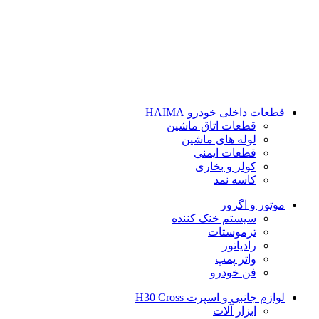
قطعات داخلی خودرو
HAIMA
قطعات اتاق ماشین
لوله های ماشین
قطعات ایمنی
کولر و بخاری
کاسه نمد
موتور و اگزور
سیستم خنک کننده
ترموستات
رادیاتور
واتر پمپ
فن خودرو
لوازم جانبی و اسپرت
H30 Cross
ابزار آلات