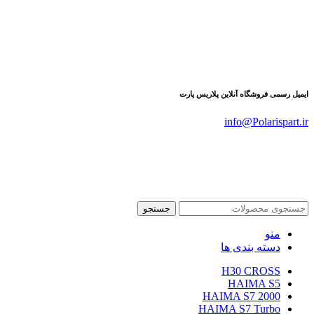
ایمیل رسمی فروشگاه آنلاین پلاریس پارت
info@Polarispart.ir
تمام حقوق این سایت برای فروشگاه اینترنتی پلاریس پارت محفوظ
است . 2024- 2025
www.Polarispart.ir
جستجو
منو
دسته بندی ها
H30 CROSS
HAIMA S5
HAIMA S7 2000
HAIMA S7 Turbo