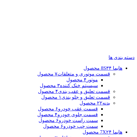
دسته بندی ها
هایما 8S
۳۴ محصول
قسمت موتوری و متعلقات
۷ محصول
موتور
۴ محصول
سیسیتم خنک کننده
۳ محصول
قسمت تعلیق و عقب بندی
۴ محصول
قسمت تعلیق و جلو بندی
۱ محصول
بدنه
۲۲ محصول
قسمت عقب خودرو
۶ محصول
قسمت جلوی خودرو
۴ محصول
سمت راست خودرو
۶ محصول
سمت چپ خودرو
۶ محصول
هایما 7X
۲۴ محصول