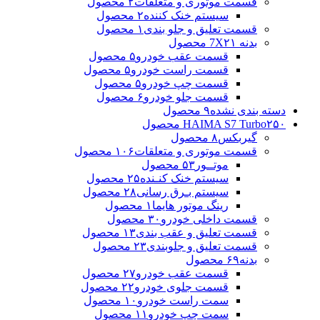
قسمت موتوری و متعلقات
۲ محصول
سیستم خنک کننده
۲ محصول
قسمت تعلیق و جلو بندی
۱ محصول
بدنه 7X
۲۱ محصول
قسمت عقب خودرو
۵ محصول
قسمت راست خودرو
۵ محصول
قسمت چپ خودرو
۵ محصول
قسمت جلو خودرو
۶ محصول
دسته بندی نشده
۹ محصول
۲۵۰ محصول
HAIMA S7 Turbo
گیربکس
۸ محصول
قسمت موتوری و متعلقات
۱۰۶ محصول
موتــور
۵۳ محصول
سیستم خنک کنـنده
۲۵ محصول
سیستم بـرق رسانی
۲۸ محصول
رینگ موتور هایما
۱ محصول
قسمت داخلی خودرو
۳۰ محصول
قسمت تعلیق و عقب بندی
۱۳ محصول
قسمت تعلیق و جلوبندی
۲۳ محصول
بدنه
۶۹ محصول
قسمت عقب خودرو
۲۷ محصول
قسمت جلوی خودرو
۲۲ محصول
سمت راست خودرو
۱۰ محصول
سمت چپ خودرو
۱۱ محصول