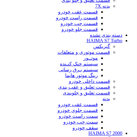
قسمت تعلیق و جلو بندی
بدنه 7X
قسمت عقب خودرو
قسمت راست خودرو
قسمت چپ خودرو
قسمت جلو خودرو
دسته بندی نشده
HAIMA S7 Turbo
گیربکس
قسمت موتوری و متعلقات
موتــور
سیستم خنک کنـنده
سیستم بـرق رسانی
رینگ موتور هایما
قسمت داخلی خودرو
قسمت تعلیق و عقب بندی
قسمت تعلیق و جلوبندی
بدنه
قسمت عقب خودرو
قسمت جلوی خودرو
سمت راست خودرو
سمت چپ خودرو
سقف خودرو
HAIMA S7 2000