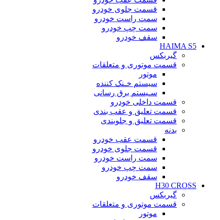
قسمت جلوی خودرو
سمت راست خودرو
سمت چپ خودرو
سقف خودرو
HAIMA S5
گیربکس
قسمت موتوری و متعلقات
موتور
سیستم خـنک کننده
سـیستم برق رسانی
قسمت داخلی خودرو
قسمت تعلیق و عقب بندی
قسمت تعلیق و جلوبندی
بدنه
قسمت عقب خودرو
قسمت جلوی خودرو
سمت راست خودرو
سمت چپ خودرو
سقف خودرو
H30 CROSS
گیربکس
قسمت موتوری و متعلقات
موتور