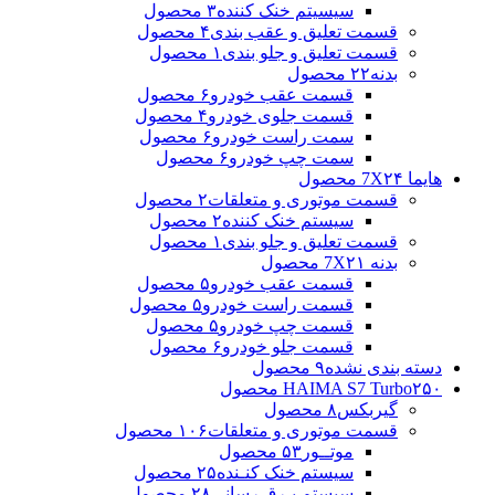
سیسیتم خنک کننده
۳ محصول
قسمت تعلیق و عقب بندی
۴ محصول
قسمت تعلیق و جلو بندی
۱ محصول
بدنه
۲۲ محصول
قسمت عقب خودرو
۶ محصول
قسمت جلوی خودرو
۴ محصول
سمت راست خودرو
۶ محصول
سمت چپ خودرو
۶ محصول
هایما 7X
۲۴ محصول
قسمت موتوری و متعلقات
۲ محصول
سیستم خنک کننده
۲ محصول
قسمت تعلیق و جلو بندی
۱ محصول
بدنه 7X
۲۱ محصول
قسمت عقب خودرو
۵ محصول
قسمت راست خودرو
۵ محصول
قسمت چپ خودرو
۵ محصول
قسمت جلو خودرو
۶ محصول
دسته بندی نشده
۹ محصول
۲۵۰ محصول
HAIMA S7 Turbo
گیربکس
۸ محصول
قسمت موتوری و متعلقات
۱۰۶ محصول
موتــور
۵۳ محصول
سیستم خنک کنـنده
۲۵ محصول
سیستم بـرق رسانی
۲۸ محصول