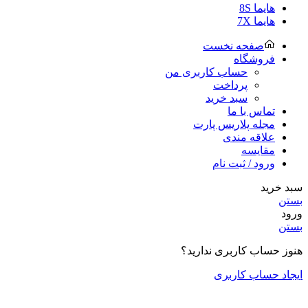
هایما 8S
هایما 7X
صفحه نخست
فروشگاه
حساب کاربری من
پرداخت
سبد خرید
تماس با ما
مجله پلاریس پارت
علاقه مندی
مقایسه
ورود / ثبت نام
سبد خرید
بستن
ورود
بستن
هنوز حساب کاربری ندارید؟
ایجاد حساب کاربری