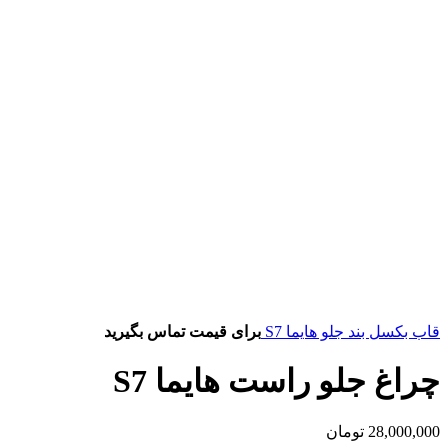
قاب بکسل بند جلو هایما S7
برای قیمت تماس بگیرید
چراغ جلو راست هایما S7
28,000,000
تومان