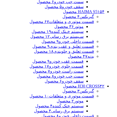
سمت چپ خودرو
۶ محصول
سقف خودرو
۵ محصول
۱۵۴ محصول
HAIMA S5
گیربکس
۴ محصول
قسمت موتوری و متعلقات
۶۷ محصول
موتور
۳۶ محصول
سیستم خـنک کننده
۱۹ محصول
سـیستم برق رسانی
۱۲ محصول
قسمت داخلی خودرو
۹ محصول
قسمت تعلیق و عقب بندی
۹ محصول
قسمت تعلیق و جلوبندی
۱۸ محصول
بدنه
۴۷ محصول
قسمت عقب خودرو
۹ محصول
قسمت جلوی خودرو
۱۷ محصول
سمت راست خودرو
۷ محصول
سمت چپ خودرو
۸ محصول
سقف خودرو
۶ محصول
۴۲ محصول
H30 CROSS
گیربکس
۳ محصول
قسمت موتوری و متعلقات
۱۰ محصول
موتور
۲ محصول
سیستم خنک کننده
۴ محصول
سیستم برق رسانی
۴ محصول
قسمت داخلی خودرو
۸ محصول