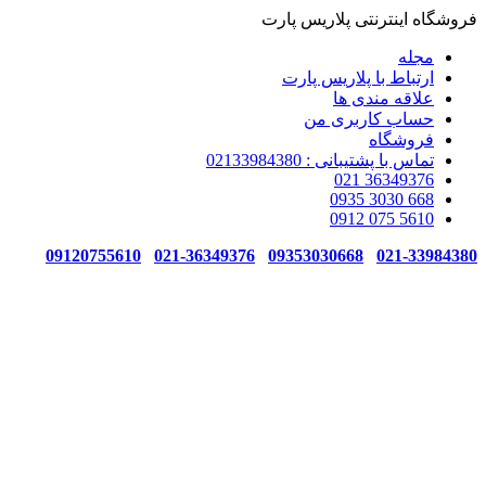
فروشگاه اینترنتی پلاریس پارت
مجله
ارتباط با پلاریس پارت
علاقه مندی ها
حساب کاربری من
فروشگاه
تماس با پشتیبانی : 02133984380
021 36349376
0935 3030 668
0912 075 5610
09120755610
021-36349376
09353030668
021-33984380