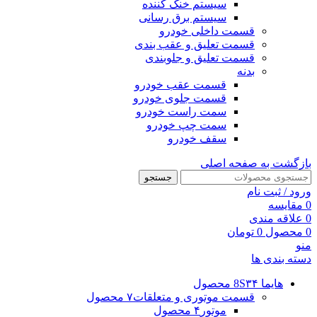
سیستم خنک کننده
سیستم برق رسانی
قسمت داخلی خودرو
قسمت تعلیق و عقب بندی
قسمت تعلیق و جلوبندی
بدنه
قسمت عقب خودرو
قسمت جلوی خودرو
سمت راست خودرو
سمت چپ خودرو
سقف خودرو
بازگشت به صفحه اصلی
جستجو
ورود / ثبت نام
0
مقایسه
0
علاقه مندی
0
محصول
0
تومان
منو
دسته بندی ها
هایما 8S
۳۴ محصول
قسمت موتوری و متعلقات
۷ محصول
موتور
۴ محصول