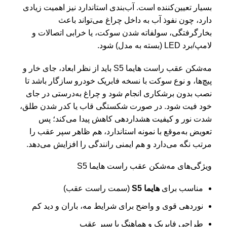
بسیار تعیین‌کننده است. آب‌بندی استاندارد نیز اهمیت زیادی
دارد، چون نفوذ آب به داخل چراغ می‌تواند باعث
بخارگرفتگی، سولفاته شدن سوکت، یا خرابی اتصالات و
لامپ/برد LED (بسته به مدل) شود.
مه‌شکن عقب راست هایما S5 باید از نظر ابعاد، جای خار و
پیچ‌ها، و نوع سوکت با نسخه فابریک خودرو سازگار باشد تا
نصب بدون برشکاری انجام شود و چراغ به‌درستی در جای
خود فیت شود. در صورت شکستگی قاب یا کدر شدن طلق،
شدت نور و کیفیت هشداردهی کاهش پیدا می‌کند؛ پس
تعویض به‌موقع با نمونه استاندارد، هم ظاهر سپر عقب را
مرتب نگه می‌دارد و هم ایمنی رانندگی را افزایش می‌دهد.
ویژگی‌های مه‌شکن عقب راست هایما S5
مناسب برای
هایما S5
(سمت راست عقب)
نوردهی قوی و واضح برای شرایط مه، باران و دید کم
طراحی فابریک و هماهنگ با سپر عقب