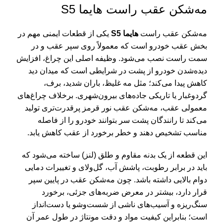
مه‌شکن عقب راست هایما S5
مه‌شکن عقب راست
هایما S5
یکی از قطعات ایمنی مهم در
بخش عقب خودرو است که معمولاً روی سپر عقب و در
سمت راست نصب می‌شود. وظیفه اصلی این چراغ، افزایش
دیده‌شدن خودرو از پشت در شرایطی است که میدان دید
کاهش پیدا می‌کند؛ مثل مه غلیظ، باران شدید، برف،
گردوغبار یا تاریکی جاده‌های بیرون‌شهری. برخلاف چراغ‌های
معمولی عقب، مه‌شکن عقب نور قرمز پرقدرت‌تری تولید
می‌کند تا رانندگان پشت سر بتوانند خودرو را از فاصله
مناسب تشخیص دهند و خطر برخورد از عقب کاهش یابد.
این قطعه از یک بدنه مقاوم و طلق (لنز) ساخته می‌شود که
باید در برابر رطوبت، پاشش آب، گل‌ولای و تغییرات دمایی
دوام بالایی داشته باشد. چون مه‌شکن عقب در پایین سپر
قرار دارد، بیشتر در معرض ضربه‌های جزئی، برخورد
سنگ‌ریزه و آسیب‌های ناشی از شست‌وشو یا دست‌انداز
است؛ بنابراین کیفیت مواد و دقت مونتاژ در طول عمر آن