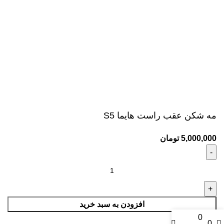
مه شکن عقب راست هایما S5
5,000,000
تومان
افزودن به سبد خرید
0
0