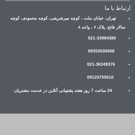
ارتباط با ما
تهران، خیابان ملت ، کوچه میرشریفی، کوچه محمودی، کوچه
سالار فاتح، پلاک ۶ ، واحد ۸
021-33984380
09353030668
021-36349376
09120755610
24 ساعت 7 روز هفته پشتیبانی آنلاین در خدمت مشتریان