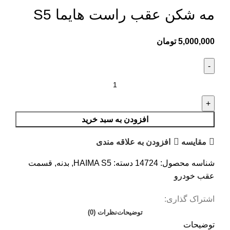
مه شکن عقب راست هایما S5
5,000,000
تومان
افزودن به سبد خرید
مقایسه
افزودن به علاقه مندی
شناسه محصول:
14724
دسته:
HAIMA S5
,
بدنه
,
قسمت
عقب خودرو
اشتراک گذاری:
توضیحات
نظرات (0)
توضیحات