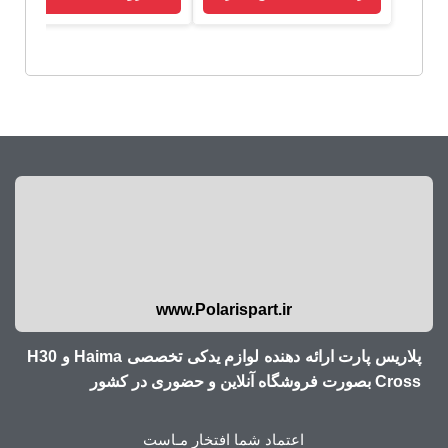
www.Polarispart.ir
پلاریس پارت ارائه دهنده لوازم یدکی تخصصی Haima و H30
Cross بصورت فروشگاه آنلاین و حضوری در کشور
اعتماد شما افتخار مـاست