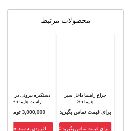
محصولات مرتبط
دستگیره بیرونی در عقب
چراغ راهنما داخل سپر
راست هایما S5
هایما S5
3,000,000
تومان
برای قیمت تماس بگیرید
برای قیمت تماس بگیرید 09120755610
افزودن به سبد خرید