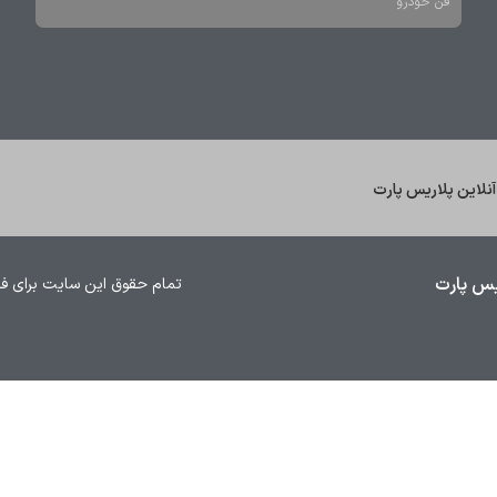
فن خودرو
نلاین پلاریس پارت
یس پارت
تمام حقوق این سایت برای فروشگا