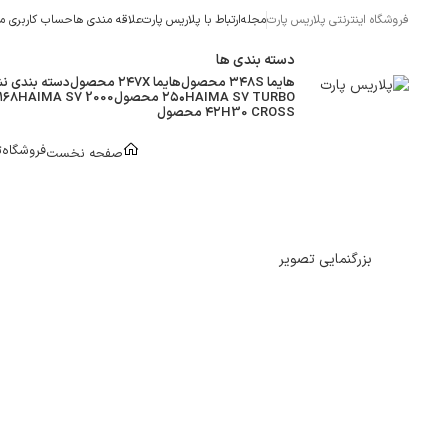
فروشگاه اینترنتی پلاریس پارت
مجله
ارتباط با پلاریس پارت
علاقه مندی ها
حساب کاربری م
دسته بندی ها
هایما 8S
۳۴ محصول
هایما 7X
۲۴ محصول
دسته بندی ن
HAIMA S7 TURBO
۲۵۰ محصول
HAIMA S7 2000
۱۶۸ محصول
H30 CROSS
۴۲ محصول
دسته بندی کالاها
فروشگاه
ت
صفحه نخست
بزرگنمایی تصویر