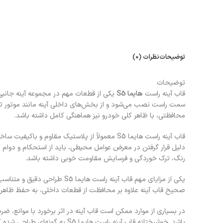
توضیحات
نظرات (0)
توضیحات
قاب آینه راست
هایما S5
یکی از قطعات مهم در مجموعه آینه جانبی 
سمت راست نصب می‌شود و از بخش‌های داخلی آینه مانند موتور تنظ
محافظتی، با ظاهر کلی خودرو نیز هماهنگی کامل داشته باشد.
قاب آینه راست هایما S5 معمولاً از پلاستیک م
دلیل قرار گرفتن در معرض عوامل محیطی، باید از استحکام و دوام با
رنگ، ترک خوردگی و فرسایش مقاومت خوبی داشته باشد.
یکی از مزایای مهم قاب آینه 
صحیح قاب آینه علاوه بر محافظت از قطعات داخلی، به حفظ ظاهر یک
در بسیاری از موارد ممکن است قاب آینه در اثر برخورد با موانع، 
باشد. خوشبختانه قاب آینه راست هایما S5 به گونه‌ای طراحی شده که به راحتی قابل تعویض است و نیازی به تعویض کامل مجموعه آینه ندارد.