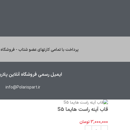
پرداخت با تمامی کارتهای عضو شتاب - فروشگاه آ
ایمیل رسمی فروشگاه آنلاین پلار
info@Polarispart.ir
قاب آینه راست هایما S5
3,000,000
تومان