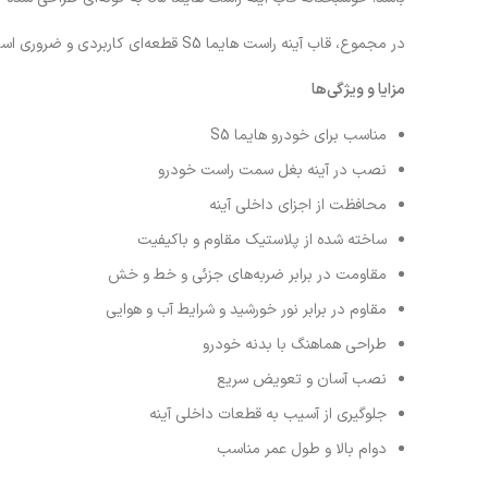
در مجموع، قاب آینه راست هایما S5 قطعه‌ای کاربردی و ضروری است که با محافظت از مجموعه آینه و حفظ ظاهر خودرو، به افزایش دوام و زیبایی این بخش از خودرو کمک می‌کند.
مزایا و ویژگی‌ها
مناسب برای خودرو هایما S5
نصب در آینه بغل سمت راست خودرو
محافظت از اجزای داخلی آینه
ساخته شده از پلاستیک مقاوم و باکیفیت
مقاومت در برابر ضربه‌های جزئی و خط و خش
مقاوم در برابر نور خورشید و شرایط آب و هوایی
طراحی هماهنگ با بدنه خودرو
نصب آسان و تعویض سریع
جلوگیری از آسیب به قطعات داخلی آینه
دوام بالا و طول عمر مناسب