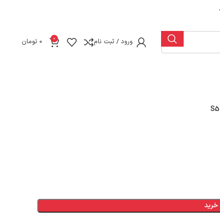
0
ورود / ثبت نام
0
تومان
خرید