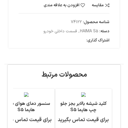
مقایسه
افزودن به علاقه مندی
شناسه محصول:
74122
دسته:
HAIMA S5
,
قسمت داخلی خودرو
اشتراک گذاری:
محصولات مرتبط
کلید شیشه بالابر بجز جلو
سنسور دمای هوای بیرون
چپ هایما S5
هایما S5
برای قیمت تماس بگیرید
برای قیمت تماس بگیرید