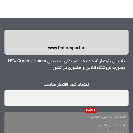
www.Polarispart.ir
پلاریس پارت ارائه دهنده لوازم یدکی تخصصی Haima و H30 Cross
بصورت فروشگاه آنلاین و حضوری در کشور
اعتماد شما افتخار مـاست
HAIMA
قطعات داخلی خودرو
قطعات اتاق ماشین
لوله های ماشین