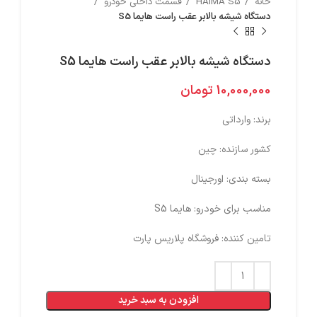
خانه
HAIMA S5
قسمت داخلی خودرو
دستگاه شیشه بالابر عقب راست هایما S5
دستگاه شیشه بالابر عقب راست هایما S5
10,000,000
تومان
برند: وارداتی
کشور سازنده: چین
بسته بندی: اورجینال
مناسب برای خودرو: هایما S5
تامین کننده: فروشگاه پلاریس پارت
افزودن به سبد خرید