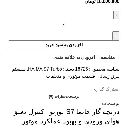
18,000,000
تومان
افزودن به سبد خرید
مقایسه
افزودن به علاقه مندی
شناسه محصول:
18726
دسته:
HAIMA S7 Turbo
,
سیستم
بـرق رسانی
,
قسمت موتوری و متعلقات
اشتراک گذاری:
توضیحات
نظرات (0)
توضیحات
دریچه گاز هایما S7 توربو | کنترل دقیق
هوای ورودی و بهبود عملکرد موتور