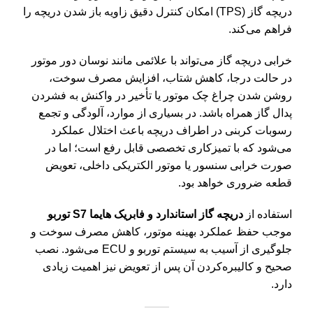
دریچه گاز (TPS) امکان کنترل دقیق زاویه باز شدن دریچه را
فراهم می‌کند.
خرابی دریچه گاز می‌تواند با علائمی مانند نوسان دور موتور
در حالت درجا، کاهش شتاب، افزایش مصرف سوخت،
روشن شدن چراغ چک موتور یا تأخیر در واکنش به فشردن
پدال گاز همراه باشد. در بسیاری از موارد، آلودگی و تجمع
رسوبات کربنی در اطراف دریچه باعث اختلال عملکرد
می‌شود که با تمیزکاری تخصصی قابل رفع است؛ اما در
صورت خرابی سنسور یا موتور الکتریکی داخلی، تعویض
قطعه ضروری خواهد بود.
استفاده از
دریچه گاز استاندارد و فابریک هایما S7 توربو
موجب حفظ عملکرد بهینه موتور، کاهش مصرف سوخت و
جلوگیری از آسیب به سیستم توربو و ECU می‌شود. نصب
صحیح و کالیبره‌کردن آن پس از تعویض نیز اهمیت زیادی
دارد.