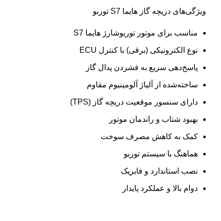
ویژگی‌های دریچه گاز هایما S7 توربو
مناسب برای موتور توربوشارژ هایما S7
نوع الکترونیکی (برقی) با کنترل ECU
پاسخ‌دهی سریع به فشردن پدال گاز
ساخته‌شده از آلیاژ آلومینیوم مقاوم
دارای سنسور موقعیت دریچه گاز (TPS)
بهبود شتاب و راندمان موتور
کمک به کاهش مصرف سوخت
هماهنگ با سیستم توربو
نصب استاندارد و فابریک
دوام بالا و عملکرد پایدار