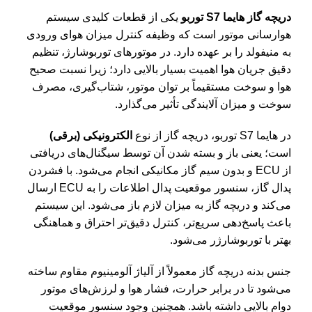
دریچه گاز هایما S7 توربو
یکی از قطعات کلیدی سیستم
هوارسانی موتور است که وظیفه کنترل میزان هوای ورودی
به منیفولد را بر عهده دارد. در موتورهای توربوشارژ، تنظیم
دقیق جریان هوا اهمیت بسیار بالایی دارد؛ زیرا نسبت صحیح
هوا و سوخت مستقیماً بر توان موتور، شتاب‌گیری، مصرف
سوخت و میزان آلایندگی تأثیر می‌گذارد.
در هایما S7 توربو، دریچه گاز از نوع
الکترونیکی (برقی)
است؛ یعنی باز و بسته شدن آن توسط سیگنال‌های دریافتی
از ECU و بدون سیم گاز مکانیکی انجام می‌شود. با فشردن
پدال گاز، سنسور موقعیت پدال اطلاعات را به ECU ارسال
می‌کند و دریچه گاز به میزان لازم باز می‌شود. این سیستم
باعث پاسخ‌دهی سریع‌تر، کنترل دقیق‌تر احتراق و هماهنگی
بهتر با توربوشارژر می‌شود.
جنس بدنه دریچه گاز معمولاً از آلیاژ آلومینیوم مقاوم ساخته
می‌شود تا در برابر حرارت، فشار هوا و لرزش‌های موتور
دوام بالایی داشته باشد. همچنین وجود سنسور موقعیت