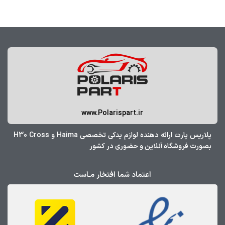
www.Polarispart.ir
پلاریس پارت ارائه دهنده لوازم یدکی تخصصی Haima و H30 Cross
بصورت فروشگاه آنلاین و حضوری در کشور
اعتماد شما افتخار مـاست