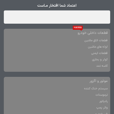
اعتماد شما افتخار مـاست
HAIMA
قطعات داخلی خودرو
قطعات اتاق ماشین
لوله های ماشین
قطعات ایمنی
کولر و بخاری
کاسه نمد
موتور و اگزور
سیستم خنک کننده
ترموستات
رادیاتور
واتر پمپ
فن خودرو