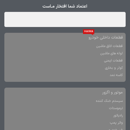
اعتماد شما افتخار مـاست
HAIMA
قطعات داخلی خودرو
قطعات اتاق ماشین
لوله های ماشین
قطعات ایمنی
کولر و بخاری
کاسه نمد
موتور و اگزور
سیستم خنک کننده
ترموستات
رادیاتور
واتر پمپ
فن خودرو