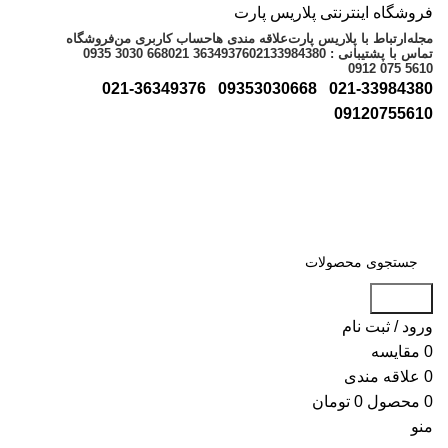
فروشگاه اینترنتی پلاریس پارت
مجله
ارتباط با پلاریس پارت
علاقه مندی ها
حساب کاربری من
فروشگاه
تماس با پشتیبانی : 02133984380
021 36349376
0935 3030 668
0912 075 5610
021-36349376
09353030668
021-33984380
09120755610
جستجو
ورود / ثبت نام
0
مقایسه
0
علاقه مندی
0
محصول
0
تومان
منو