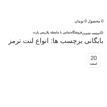
0
محصول
0
تومان
دسته بندی کالاها
فروشگاه
تماس با ما
مجله پلاریس پارت
صفحه نخست
بایگانی برچسب ها: انواع لنت ترمز
20
اسفند