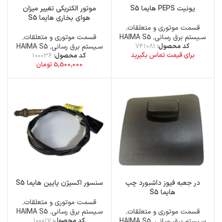
یونیت PEPS هایما S5
موتور الکتریکی تغییر میزان
هوای بخاری هایما S5
قسمت موتوری و متعلقات
,
سـیستم برق رسانی
,
HAIMA S5
قسمت موتوری و متعلقات
,
کد محصول:
741081
سـیستم برق رسانی
,
HAIMA S5
برای قیمت تماس بگیرید
کد محصول:
100036
5,500,000
تومان
در جعبه فیوز داشبورد چپ
سنسور اکسیژن پایین هایما S5
هایما S5
قسمت موتوری و متعلقات
,
قسمت موتوری و متعلقات
,
سـیستم برق رسانی
,
HAIMA S5
سـیستم برق رسانی
,
HAIMA S5
کد محصول:
100017