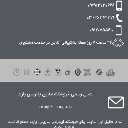
09353030668
021-36349376
09120755610
24 ساعت 7 روز هفته پشتیبانی آنلاین در خدمت مشتریان
ایمیل رسمی فروشگاه آنلاین پلاریس پارت
info@Polarispart.ir
تمام حقوق این سایت برای فروشگاه اینترنتی پلاریس پارت محفوظ است .