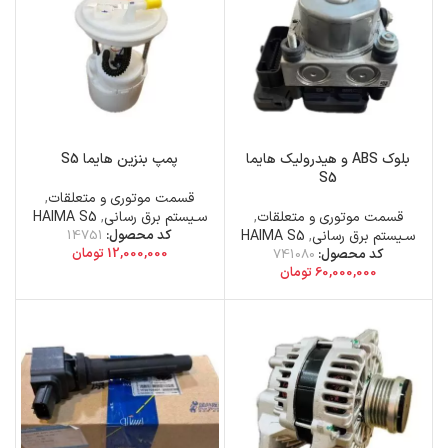
بلوک ABS و هیدرولیک هایما
پمپ بنزین هایما S5
S5
قسمت موتوری و متعلقات
,
قسمت موتوری و متعلقات
,
سـیستم برق رسانی
,
HAIMA S5
سـیستم برق رسانی
,
HAIMA S5
کد محصول:
14751
12,000,000
تومان
کد محصول:
741080
60,000,000
تومان