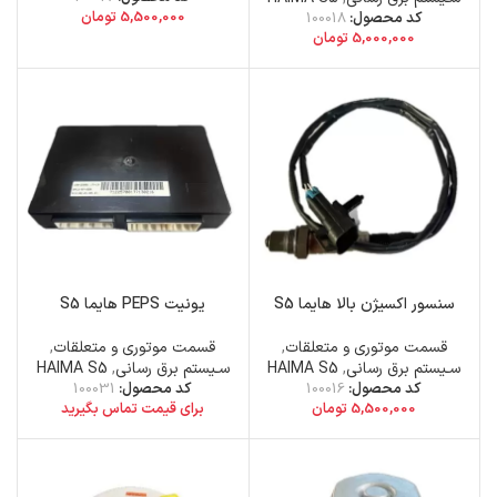
5,500,000
تومان
کد محصول:
100018
5,000,000
تومان
سنسور اکسیژن بالا هایما S5
یونیت PEPS هایما S5
قسمت موتوری و متعلقات
,
قسمت موتوری و متعلقات
,
سـیستم برق رسانی
,
HAIMA S5
سـیستم برق رسانی
,
HAIMA S5
کد محصول:
100016
کد محصول:
100031
5,500,000
تومان
برای قیمت تماس بگیرید