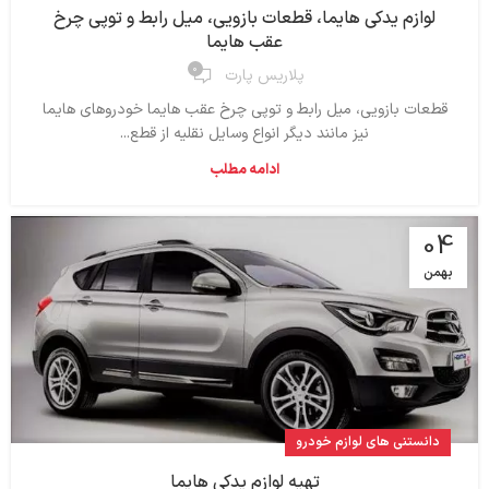
لوازم یدکی هایما، قطعات بازویی، میل رابط و توپی چرخ
عقب هایما
۰
پلاریس پارت
قطعات بازویی، میل رابط و توپی چرخ عقب هایما خودروهای هایما
نیز مانند دیگر انواع وسایل نقلیه از قطع...
ادامه مطلب
04
بهمن
دانستنی های لوازم خودرو
تهیه لوازم یدکی هایما