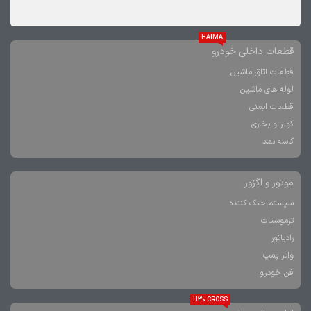
HAIMA
قطعات داخلی خودرو
قطعات اتاق ماشین
لوله های ماشین
قطعات ایمنی
کولر و بخاری
کاسه نمد
موتور و اگزور
سیستم خنک کننده
ترموستات
رادیاتور
واتر پمپ
فن خودرو
H30 CROSS