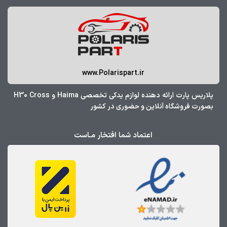
www.Polarispart.ir
پلاریس پارت ارائه دهنده لوازم یدکی تخصصی Haima و H30 Cross
بصورت فروشگاه آنلاین و حضوری در کشور
اعتماد شما افتخار مـاست