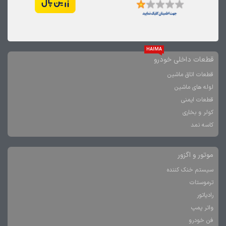
HAIMA
قطعات داخلی خودرو
قطعات اتاق ماشین
لوله های ماشین
قطعات ایمنی
کولر و بخاری
کاسه نمد
موتور و اگزور
سیستم خنک کننده
ترموستات
رادیاتور
واتر پمپ
فن خودرو