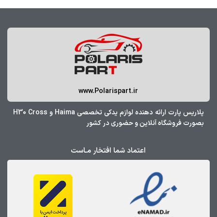
www.Polarispart.ir
پلاریس پارت ارائه دهنده لوازم یدکی تخصصی Haima و H30 Cross
بصورت فروشگاه آنلاین و حضوری در کشور
اعتماد شما افتخار مـاست