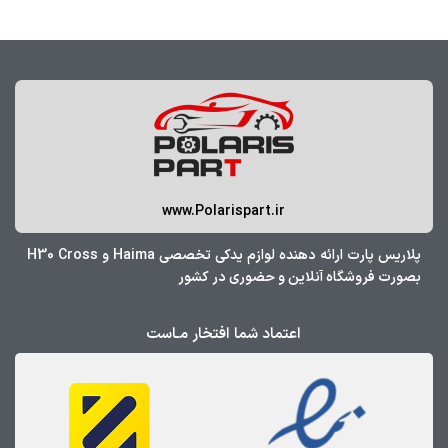
www.Polarispart.ir
پلاریس پارت ارائه دهنده لوازم یدکی تخصصی Haima و H30 Cross
بصورت فروشگاه آنلاین و حضوری در کشور
اعتماد شما افتخار مـاست